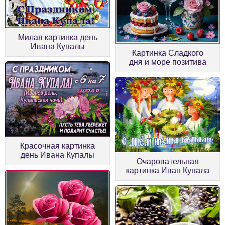
Милая картинка день
Ивана Купалы
Картинка Сладкого
дня и море позитива
Красочная картинка
день Ивана Купалы
Очаровательная
картинка Иван Купала