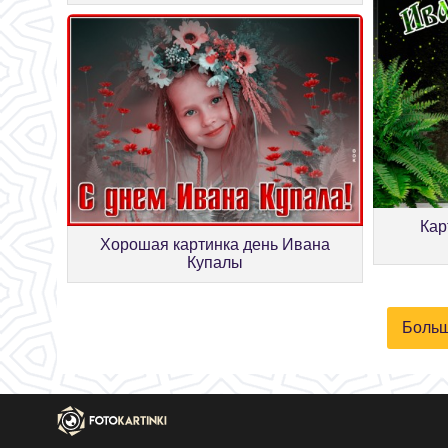
Кар
Хорошая картинка день Ивана
Купалы
Больш