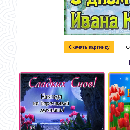
О
Скачать картинку