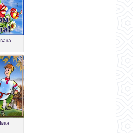
Ивана
Иван