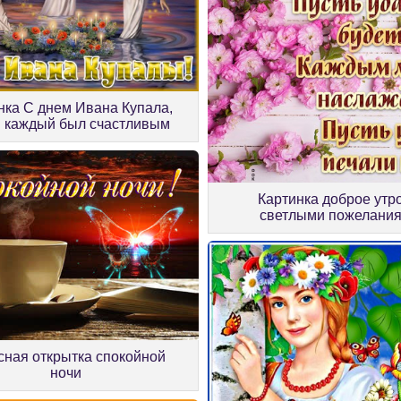
нка С днем Ивана Купала,
 каждый был счастливым
Картинка доброе утро
светлыми пожелани
сная открытка спокойной
ночи