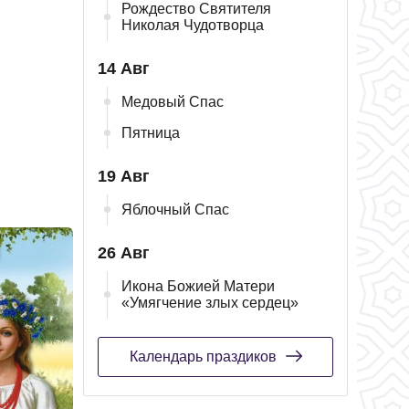
Рождество Святителя
Николая Чудотворца
14 Авг
Медовый Спас
Пятница
19 Авг
Яблочный Спас
26 Авг
Икона Божией Матери
«Умягчение злых сердец»
Календарь праздиков