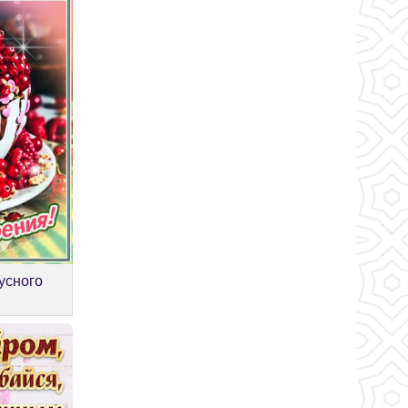
усного