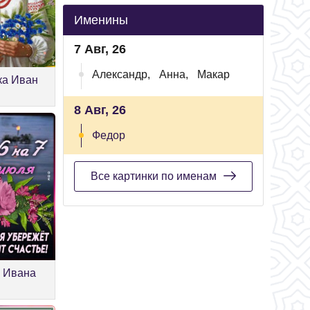
Именины
7 Авг, 26
Александр,
Анна,
Макар
ка Иван
8 Авг, 26
Федор
Все картинки по именам
ь Ивана