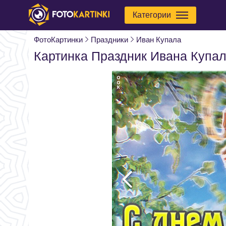
Категории
ФотоКартинки
Праздники
Иван Купала
Картинка Праздник Ивана Купа