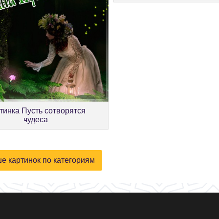
тинка Пусть сотворятся
чудеса
е картинок по категориям