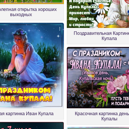
олепная открытка хороших
выходных
Поздравительная Картин
Купала
Красочная картинка ден
ая картинка Иван Купала
Купалы