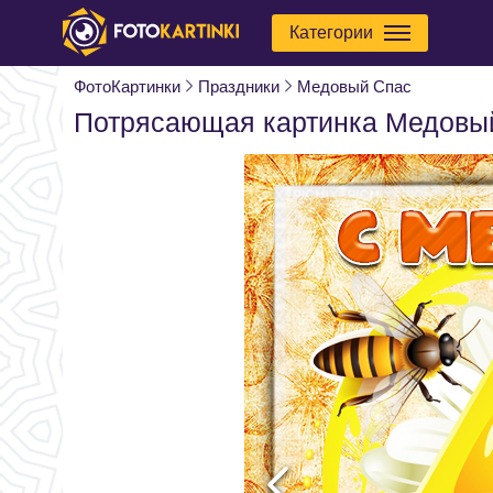
Категории
ФотоКартинки
Праздники
Медовый Спас
Потрясающая картинка Медовы