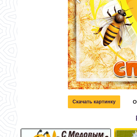
О
Скачать картинку