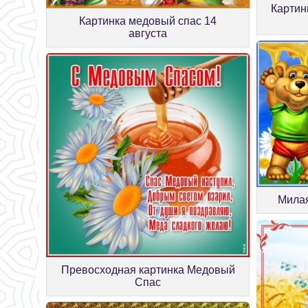
Картин
Картинка медовый спас 14
августа
Милая
Превосходная картинка Медовый
Спас