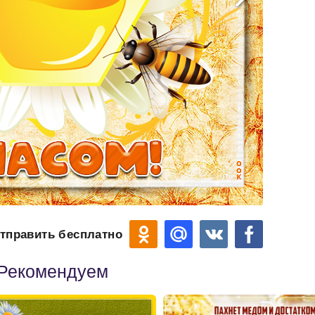
тправить бесплатно
Рекомендуем