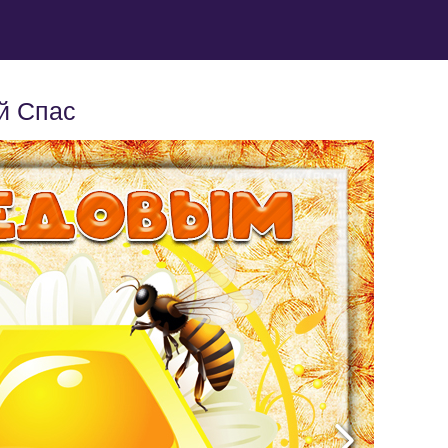
й Спас