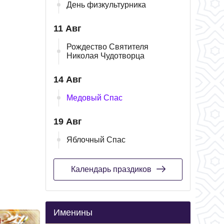
День физкультурника
11 Авг
Рождество Святителя
Николая Чудотворца
14 Авг
Медовый Спас
19 Авг
Яблочный Спас
Календарь праздиков
Именины