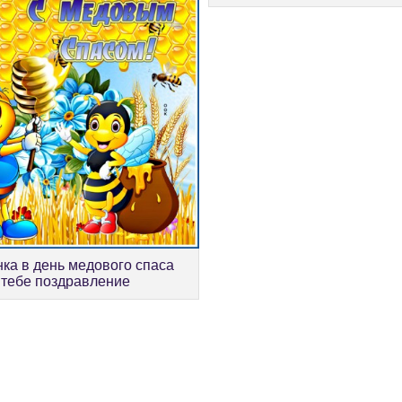
нка в день медового спаса
тебе поздравление