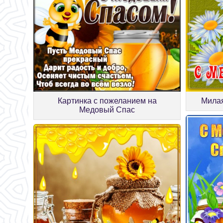
Картинка с пожеланием на
Милая
Медовый Спас