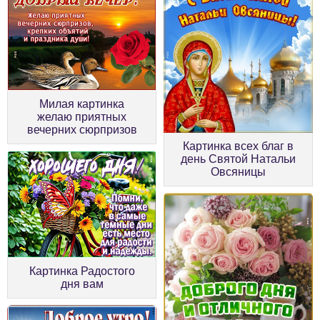
Милая картинка
желаю приятных
вечерних сюрпризов
Картинка всех благ в
день Святой Натальи
Овсяницы
Картинка Радостого
дня вам