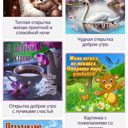
Теплая открытка
желаю приятной и
спокойной ночи
Чудная открытка
доброе утро
Открытка доброе утро
с лучиками счастья
Картинка с
пожеланиями со