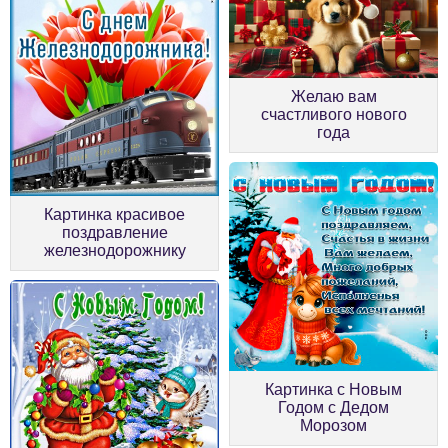
Желаю вам
счастливого нового
года
Картинка красивое
поздравление
железнодорожнику
Картинка с Новым
Годом с Дедом
Морозом