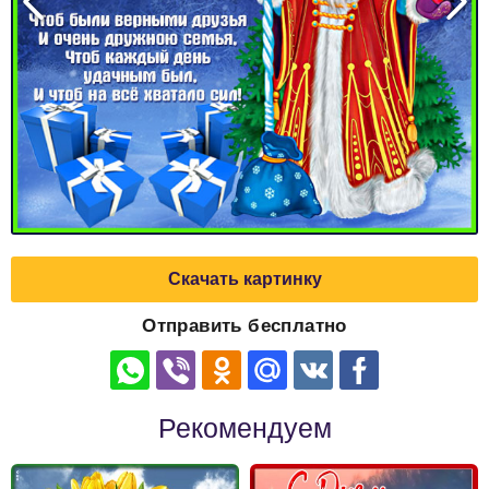
Скачать картинку
Отправить бесплатно
Рекомендуем