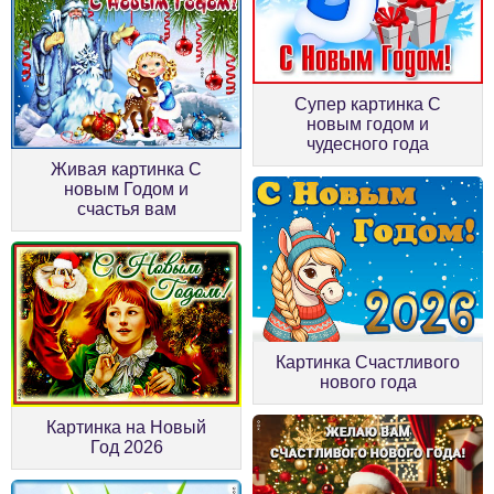
Супер картинка С
новым годом и
чудесного года
Живая картинка С
новым Годом и
счастья вам
Картинка Счастливого
нового года
Картинка на Новый
Год 2026