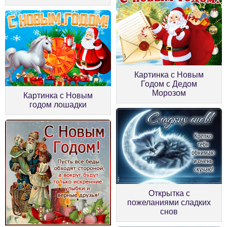
Картинка с Новым
Годом с Дедом
Морозом
Картинка с Новым
годом лошадки
Открытка с
пожеланиями сладких
снов