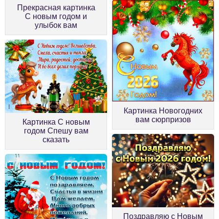
Прекрасная картинка
С новым годом и
улыбок вам
Картинка Новогодних
вам сюрпризов
Картинка С новым
годом Спешу вам
сказать
Поздравляю с Новым