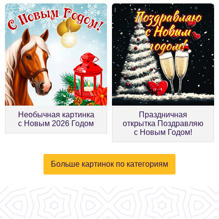
Необычная картинка
Праздничная
с Новым 2026 Годом
открытка Поздравляю
с Новым Годом!
Больше картинок по категориям