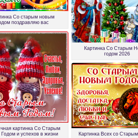
тинка Со старым новым
одом поздравляю вас
Картинка Со Старым 
годом 2026
чная картинка Со Старым
Картинка Всех со Стары
Годом и успехов в жизни