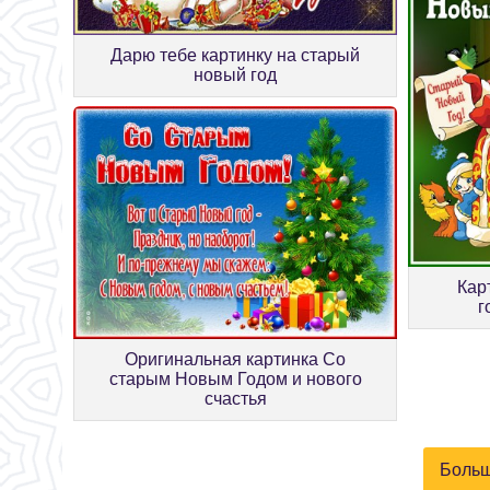
Дарю тебе картинку на старый
новый год
Кар
г
Оригинальная картинка Со
старым Новым Годом и нового
счастья
Больш