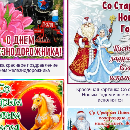
ка красивое поздравление
днем железнодорожника
Красочная картинка Со 
Новым Годом и все м
исполнятся