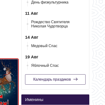
День физкультурника
11 Авг
Рождество Святителя
Николая Чудотворца
14 Авг
Медовый Спас
19 Авг
Яблочный Спас
Календарь праздиков
Именины