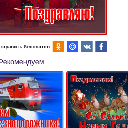
тправить бесплатно
Рекомендуем