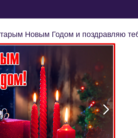
Старым Новым Годом и поздравляю те