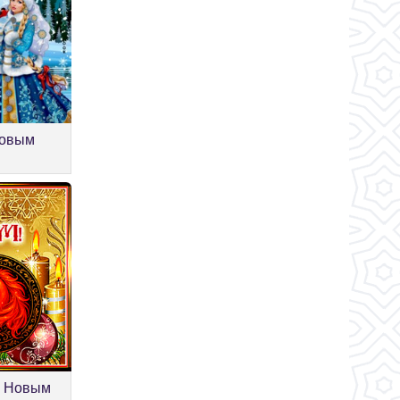
Новым
м Новым