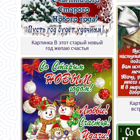
Картинка В этот старый новый
год желаю счастья
Кар
вст