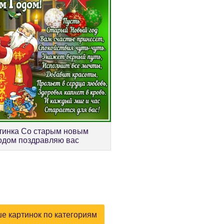
тинка Со старым новым
одом поздравляю вас
е картинок по категориям