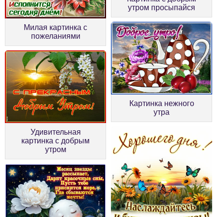
утром просыпайся
Милая картинка с
пожеланиями
Картинка нежного
утра
Удивительная
картинка с добрым
утром