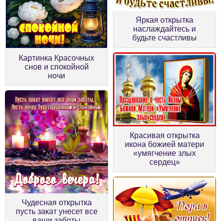
Яркая открытка
наслаждайтесь и
будьте счастливы
Картинка Красочных
снов и спокойной
ночи
Красивая открытка
икона божией матери
«умягчение злых
сердец»
Чудесная открытка
пусть закат унесет все
ваши заботы