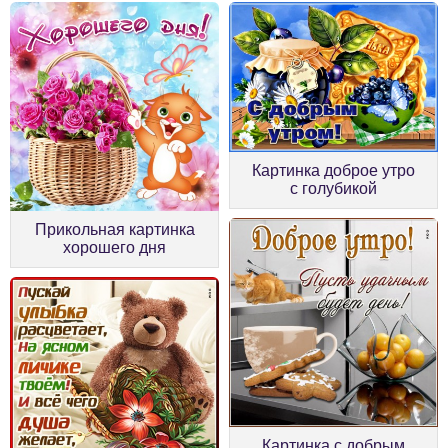
Картинка доброе утро
с голубикой
Прикольная картинка
хорошего дня
Картинка с добрым