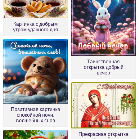
Картинка с добрым
утром удачного дня
Таинственная
открытка добрый
вечер
Позитивная картинка
спокойной ночи,
волшебных снов
Прекрасная открытка