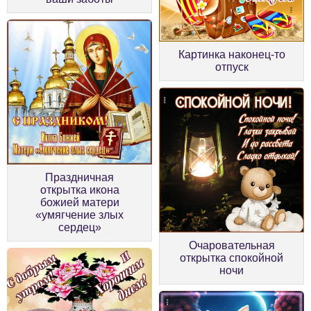
Картинка наконец-то
отпуск
Праздничная
открытка икона
божией матери
«умягчение злых
сердец»
Очаровательная
открытка спокойной
ночи