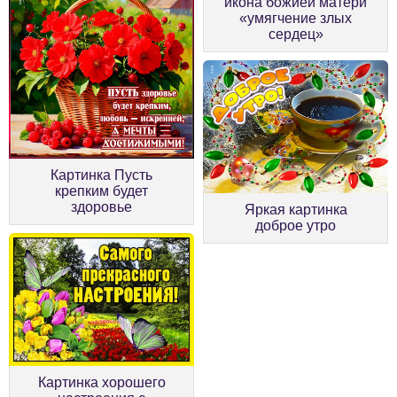
икона божией матери
«умягчение злых
сердец»
Картинка Пусть
крепким будет
здоровье
Яркая картинка
доброе утро
Картинка хорошего