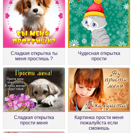
Сладкая открытка ты
Чудесная открытка
меня простишь ?
прости
Сладкая открытка
Картинка прости меня
прости меня
пожалуйста если
сможешь