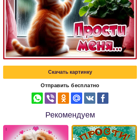
Скачать картинку
Отправить бесплатно
Рекомендуем