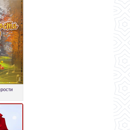
прости