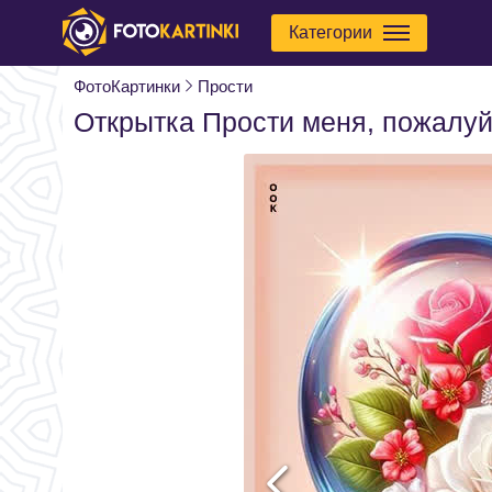
Категории
ФотоКартинки
Прости
Открытка Прости меня, пожалуй