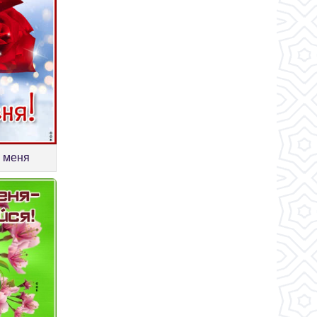
и меня