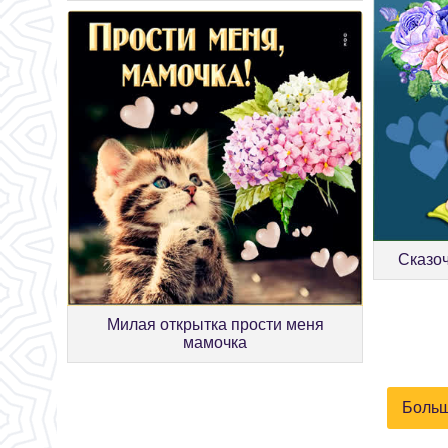
Сказоч
Милая открытка прости меня
мамочка
Больш