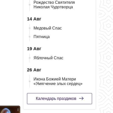
Рождество Святителя
Николая Чудотворца
14 Авг
Медовый Спас
Пятница
19 Авг
Яблочный Спас
26 Авг
Икона Божией Матери
«Умягчение злых сердец»
Календарь праздиков