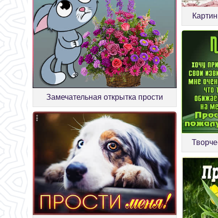
Картин
Замечательная открытка прости
Творче