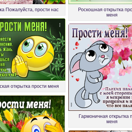
ка Пожалуйста, прости нас
Роскошная открытка пр
меня
ская открытка прости меня
Гармоничная открытка 
меня