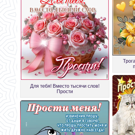
Трог
Для тебя! Вместо тысячи слов!
Прости