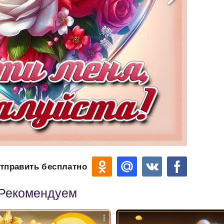
тправить бесплатно
Рекомендуем