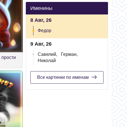
Именины
8 Авг, 26
Федор
9 Авг, 26
Савелий,
Герман,
 прости
Николай
Все картинки по именам