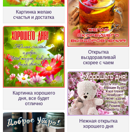
Картинка желаю
счастья и достатка
Открытка
выздоравливай
скорее с чаем
Картинка хорошего
дня, все будет
отлично
Нежная открытка
хорошего дня