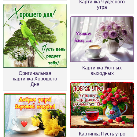
Картинка Чудесного
утра
Картинка Уютных
Оригинальная
выходных
картинка Хорошего
Дня
Картинка Пусть утро