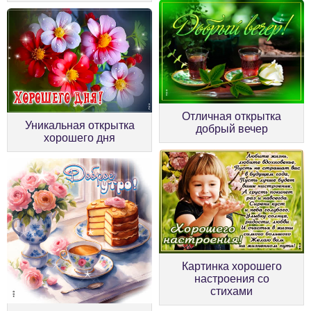
Отличная открытка
Уникальная открытка
добрый вечер
хорошего дня
Картинка хорошего
настроения со
стихами