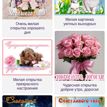
Милая картинка
Очень милая
уютных выходных
открытка хорошего
дня
Милая открытка
прекрасного
Чудесная открытка
настроения
доброе утро, дорогая