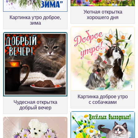
Уютная открытка
Картинка утро доброе,
хорошего дня
зима
Картинка доброе утро
Чудесная открытка
с собачками
добрый вечер