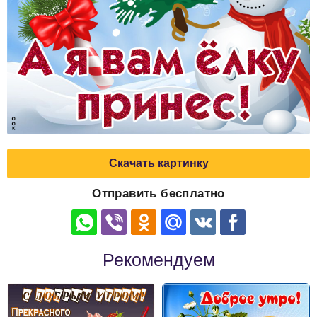
Скачать картинку
Отправить бесплатно
Рекомендуем