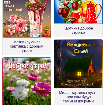
Картинка доброе
утречко
Мотивирующая
картинка с добрым
утром
Милая картинка пусть
твои сны будут
самыми добрыми