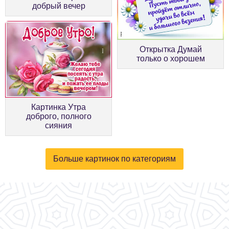
добрый вечер
Открытка Думай
только о хорошем
Картинка Утра
доброго, полного
сияния
Больше картинок по категориям