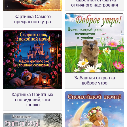
отличного настроения
Картинка Самого
прекрасного утра
Забавная открытка
доброе утро
Картинка Приятных
сновидений, спи
крепко