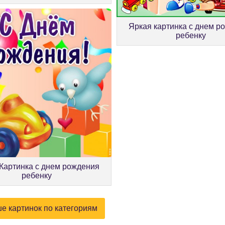
Яркая картинка с днем р
ребенку
Картинка с днем рождения
ребенку
е картинок по категориям