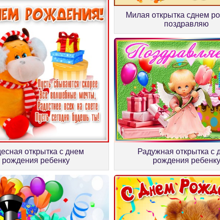
Милая открытка сднем р
поздравляю
Радужная открытка с 
есная открытка с днем
рождения ребенк
рождения ребенку