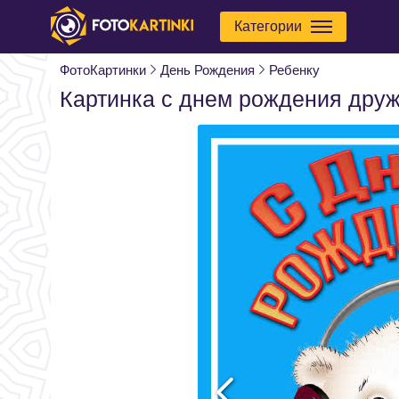
Категории
ФотоКартинки
День Рождения
Ребенку
Картинка с днем рождения дру