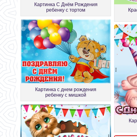
Картинка С Днём Рождения
ребенку с тортом
Кра
Картинка с днем рождения
ребенку с мишкой
Кар