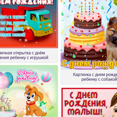
ичная открытка с днём
ения ребенку с игрушкой
Картинка с днем рожд
ребенку с собакой