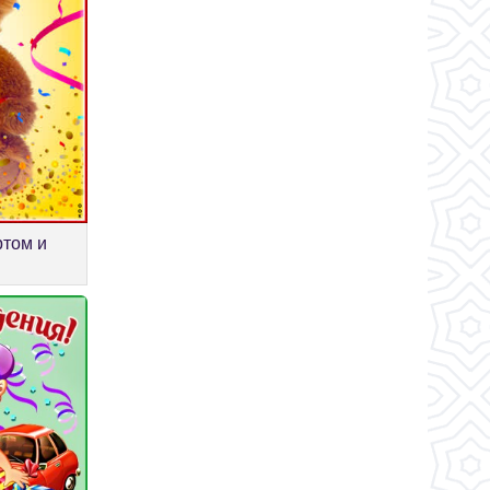
ртом и