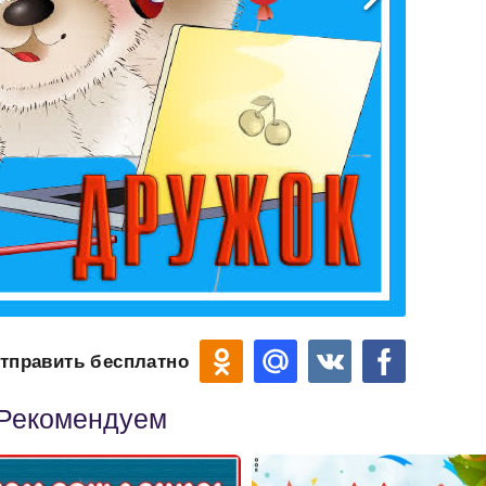
тправить бесплатно
Рекомендуем