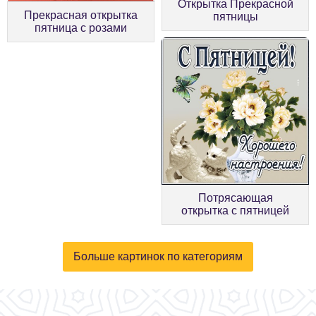
Открытка Прекрасной
Прекрасная открытка
пятницы
пятница с розами
Потрясающая
открытка с пятницей
Больше картинок по категориям