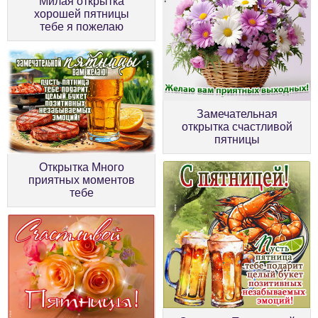
Милая открытка
хорошей пятницы
тебе я пожелаю
Замечательная
открытка счастливой
пятницы
Открытка Много
приятных моментов
тебе