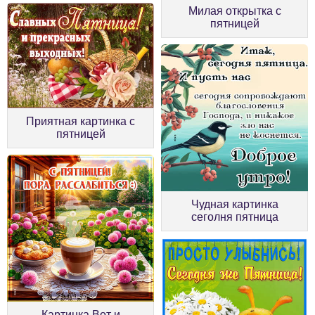
Милая открытка с
пятницей
Приятная картинка с
пятницей
Чудная картинка
сеголня пятница
Картинка Вот и