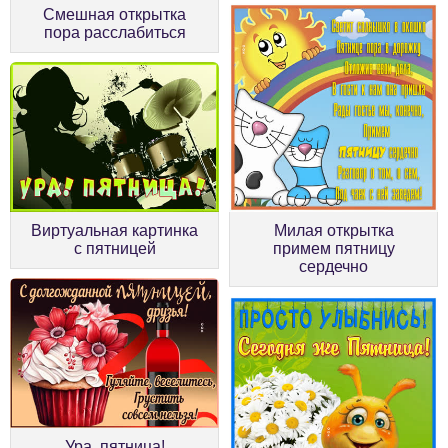
Смешная открытка
пора расслабиться
Виртуальная картинка
Милая открытка
с пятницей
примем пятницу
сердечно
Ура, пятница!