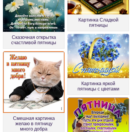
Картинка Сладкой
пятницы
Сказочная открытка
счастливой пятницы
Картинка яркой
пятницы с цветами
Смешная картинка
желаю в пятницу
много добра