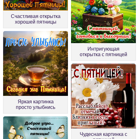
Счастливая открытка
хорошей пятницы
Интригующая
открытка с пятницей
Яркая картинка
просто улыбнись
Чудесная картинка с