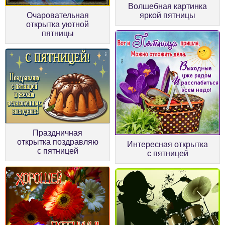
Волшебная картинка
Очаровательная
яркой пятницы
открытка уютной
пятницы
Праздничная
открытка поздравляю
Интересная открытка
с пятницей
с пятницей