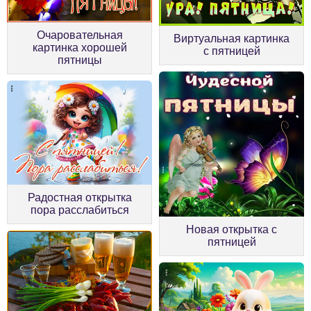
Очаровательная
Виртуальная картинка
картинка хорошей
с пятницей
пятницы
Радостная открытка
пора расслабиться
Новая открытка с
пятницей