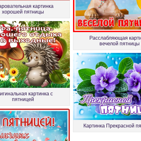
аровательная картинка
хорошей пятницы
Расслабляющая карт
вечелой пятницы
игинальная картинка с
пятницей
Картинка Прекрасной п