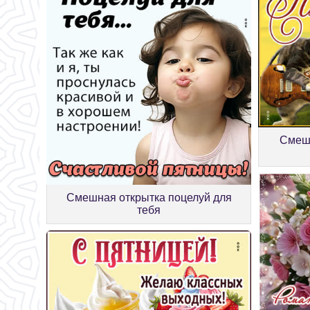
Смешн
Смешная открытка поцелуй для
тебя