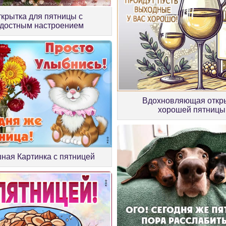
крытка для пятницы с
достным настроением
Вдохновляющая откр
хорошей пятницы
ная Картинка с пятницей