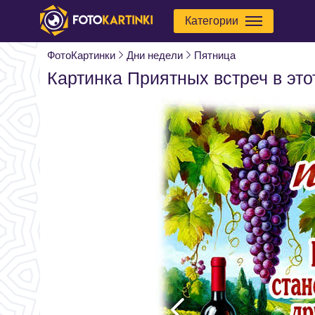
Категории
ФотоКартинки
Дни недели
Пятница
Картинка Приятных встреч в это