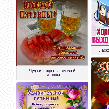
Ласк
Чудная открытка веселой
пятницы