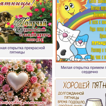
ая открытка прекрасной
пятницы
Милая открытка примем 
сердечно