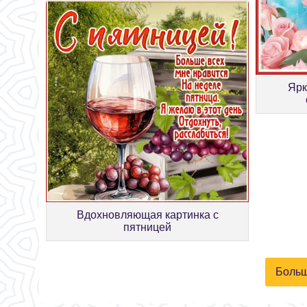
Ярк
Вдохновляющая картинка с
пятницей
Больш