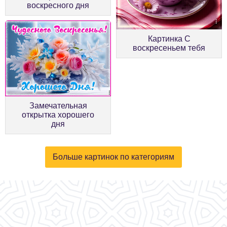
воскресного дня
Картинка С
воскресеньем тебя
Замечательная
открытка хорошего
дня
Больше картинок по категориям