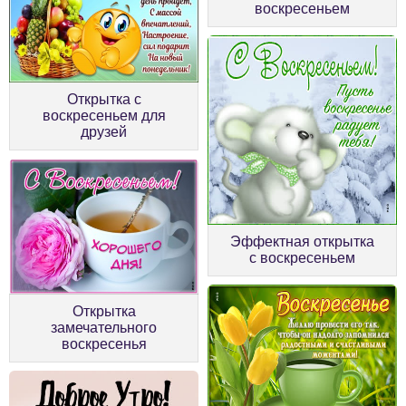
воскресеньем
Открытка с
воскресеньем для
друзей
Эффектная открытка
с воскресеньем
Открытка
замечательного
воскресенья