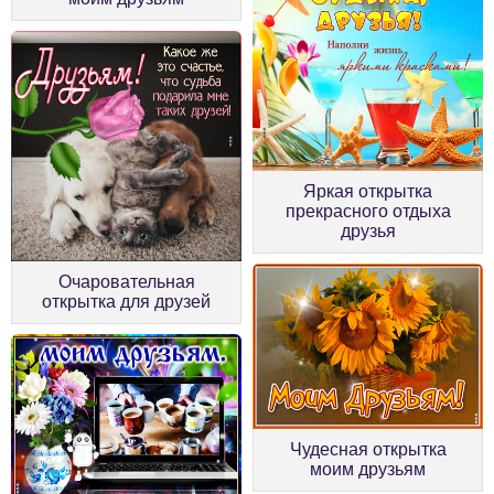
Яркая открытка
прекрасного отдыха
друзья
Очаровательная
открытка для друзей
Чудесная открытка
моим друзьям