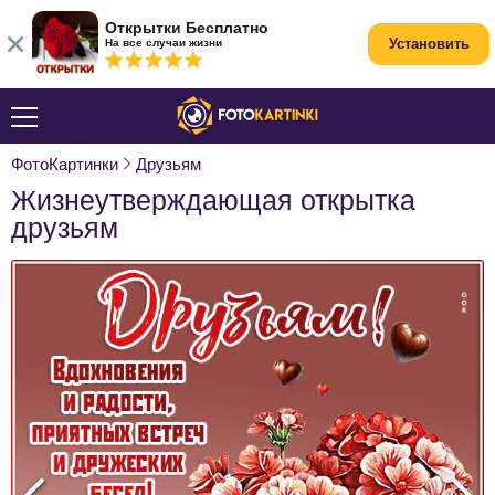
Открытки Бесплатно
Установить
На все случаи жизни
ФотоКартинки
Друзьям
Жизнеутверждающая открытка
друзьям