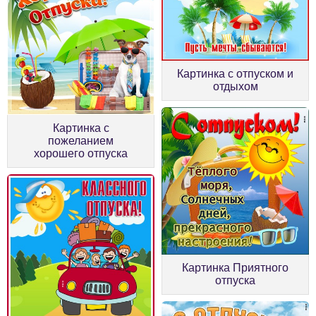
Картинка с отпуском и
отдыхом
Картинка с
пожеланием
хорошего отпуска
Картинка Приятного
отпуска