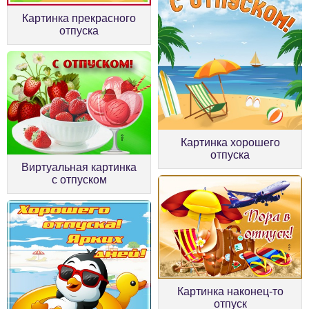
Картинка прекрасного
отпуска
Картинка хорошего
отпуска
Виртуальная картинка
с отпуском
Картинка наконец-то
отпуск