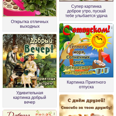
Супер картинка
доброе утро, пускай
тебе улыбается удача
Открытка отличных
выходных
Картинка Приятного
отпуска
Удивительная
картинка добрый
вечер