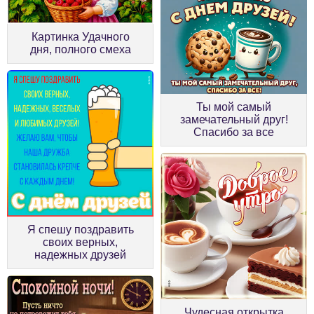
Картинка Удачного
дня, полного смеха
Ты мой самый
замечательный друг!
Спасибо за все
Я спешу поздравить
своих верных,
надежных друзей
Чудесная открытка