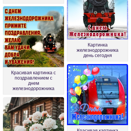
Картинка
железнодорожника
день сегодня
Красивая картинка с
поздравлением с
днем
железнодорожника
Красивая картинка