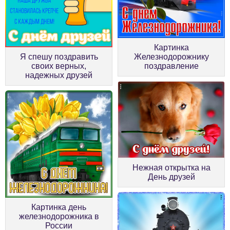
Картинка
Я спешу поздравить
Железнодорожнику
своих верных,
поздравление
надежных друзей
Нежная открытка на
День друзей
Картинка день
железнодорожника в
России