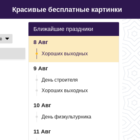
Красивые бесплатные картинки
Ближайшие праздники
ё
8 Авг
Хороших выходных
9 Авг
День строителя
Хороших выходных
10 Авг
День физкультурника
11 Авг