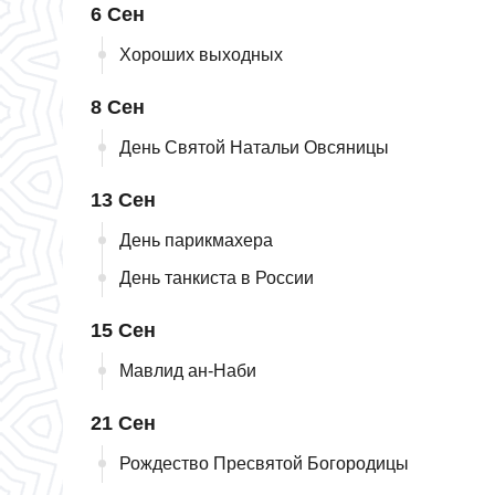
6 Сен
Хороших выходных
8 Сен
День Святой Натальи Овсяницы
13 Сен
День парикмахера
День танкиста в России
15 Сен
Мавлид ан-Наби
21 Сен
Рождество Пресвятой Богородицы