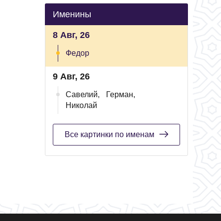
Именины
8 Авг, 26
Федор
9 Авг, 26
Савелий,
Герман,
Николай
Все картинки по именам