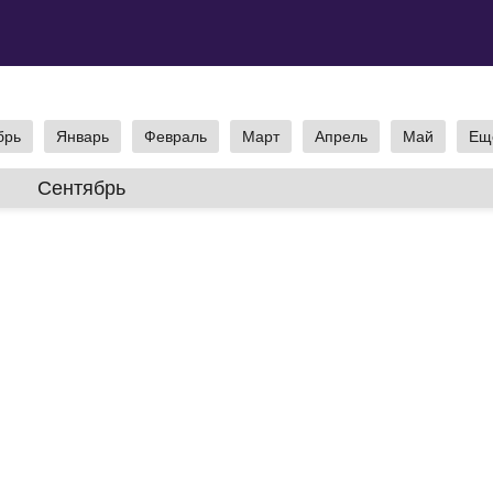
брь
Январь
Февраль
Март
Апрель
Май
Ещ
Сентябрь